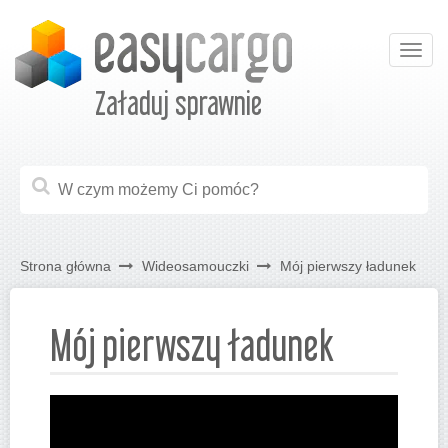
Togg
navig
Załaduj sprawnie
Strona główna
Wideosamouczki
Mój pierwszy ładunek
Mój pierwszy ładunek