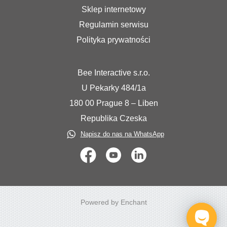
Sklep internetowy
Regulamin serwisu
Polityka prywatności
Bee Interactive s.r.o.
U Pekarky 484/1a
180 00 Prague 8 – Liben
Republika Czeska
Napisz do nas na WhatsApp
Powered by Enchant