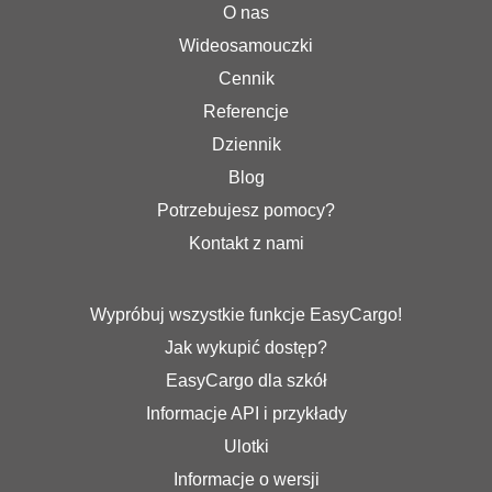
O nas
Wideosamouczki
Cennik
Referencje
Dziennik
Blog
Potrzebujesz pomocy?
Kontakt z nami
Wypróbuj wszystkie funkcje EasyCargo!
Jak wykupić dostęp?
EasyCargo dla szkół
Informacje API i przykłady
Ulotki
Informacje o wersji