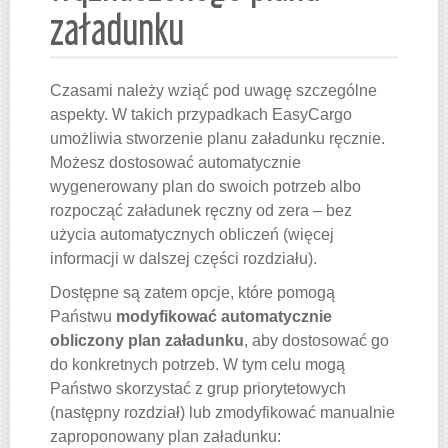
załadunku
Czasami należy wziąć pod uwagę szczególne
aspekty. W takich przypadkach EasyCargo
umożliwia stworzenie planu załadunku ręcznie.
Możesz dostosować automatycznie
wygenerowany plan do swoich potrzeb albo
rozpocząć załadunek ręczny od zera – bez
użycia automatycznych obliczeń (więcej
informacji w dalszej części rozdziału).
Dostępne są zatem opcje, które pomogą
Państwu
modyfikować automatycznie
obliczony plan załadunku
, aby dostosować go
do konkretnych potrzeb. W tym celu mogą
Państwo skorzystać z grup priorytetowych
(następny rozdział) lub zmodyfikować manualnie
zaproponowany plan załadunku: