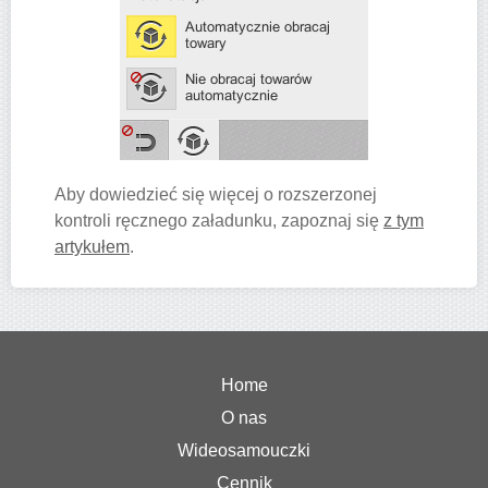
Aby dowiedzieć się więcej o rozszerzonej
kontroli ręcznego załadunku, zapoznaj się
z tym
artykułem
.
Home
O nas
Wideosamouczki
Cennik