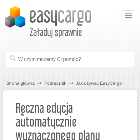
Togg
navig
Załaduj sprawnie
Strona główna
Podręcznik
Jak używać EasyCargo
Ręczna edycja
automatycznie
wyznaczonego planu