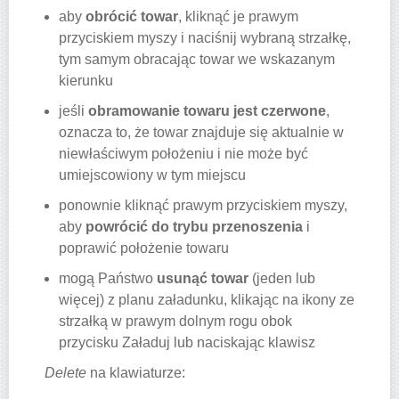
aby
obrócić towar
, kliknąć je prawym
przyciskiem myszy i naciśnij wybraną strzałkę,
tym samym obracając towar we wskazanym
kierunku
jeśli
obramowanie towaru jest czerwone
,
oznacza to, że towar znajduje się aktualnie w
niewłaściwym położeniu i nie może być
umiejscowiony w tym miejscu
ponownie kliknąć prawym przyciskiem myszy,
aby
powrócić do trybu przenoszenia
i
poprawić położenie towaru
mogą Państwo
usunąć towar
(jeden lub
więcej) z planu załadunku, klikając na ikony ze
strzałką w prawym dolnym rogu obok
przycisku Załaduj lub naciskając klawisz
Delete
na klawiaturze: