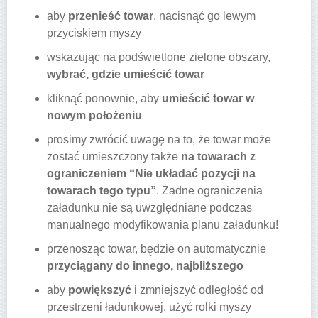
aby
przenieść towar
, nacisnąć go lewym
przyciskiem myszy
wskazując na podświetlone zielone obszary,
wybrać, gdzie umieścić towar
kliknąć ponownie, aby
umieścić towar w
nowym położeniu
prosimy zwrócić uwagę na to, że towar może
zostać umieszczony także
na towarach z
ograniczeniem “Nie układać pozycji na
towarach tego typu”
. Żadne ograniczenia
załadunku nie są uwzględniane podczas
manualnego modyfikowania planu załadunku!
przenosząc towar, będzie on automatycznie
przyciągany do innego, najbliższego
aby
powiększyć
i zmniejszyć odległość od
przestrzeni ładunkowej, użyć rolki myszy