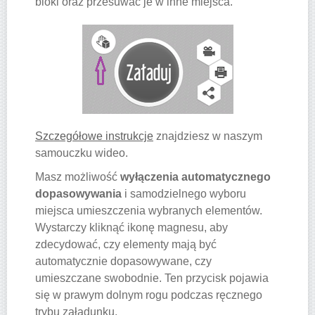
bloki oraz przesuwać je w inne miejsca.
Szczegółowe instrukcje
znajdziesz w naszym
samouczku wideo.
Masz możliwość
wyłączenia automatycznego
dopasowywania
i samodzielnego wyboru
miejsca umieszczenia wybranych elementów.
Wystarczy kliknąć ikonę magnesu, aby
zdecydować, czy elementy mają być
automatycznie dopasowywane, czy
umieszczane swobodnie. Ten przycisk pojawia
się w prawym dolnym rogu podczas ręcznego
trybu załadunku.